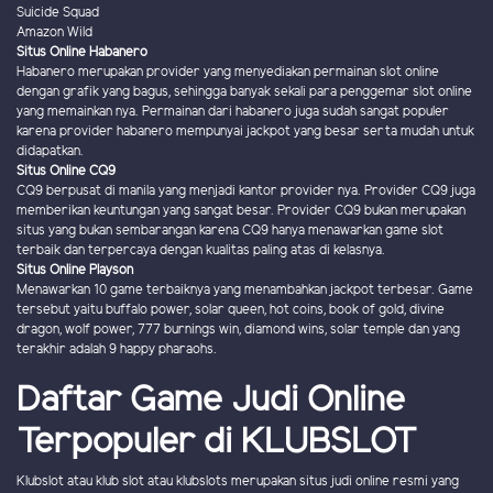
Suicide Squad
Amazon Wild
Situs Online Habanero
Habanero merupakan provider yang menyediakan permainan slot online
dengan grafik yang bagus, sehingga banyak sekali para penggemar slot online
yang memainkan nya. Permainan dari habanero juga sudah sangat populer
karena provider habanero mempunyai jackpot yang besar serta mudah untuk
didapatkan.
Situs Online CQ9
CQ9 berpusat di manila yang menjadi kantor provider nya. Provider CQ9 juga
memberikan keuntungan yang sangat besar. Provider CQ9 bukan merupakan
situs yang bukan sembarangan karena CQ9 hanya menawarkan game slot
terbaik dan terpercaya dengan kualitas paling atas di kelasnya.
Situs Online Playson
Menawarkan 10 game terbaiknya yang menambahkan jackpot terbesar. Game
tersebut yaitu buffalo power, solar queen, hot coins, book of gold, divine
dragon, wolf power, 777 burnings win, diamond wins, solar temple dan yang
terakhir adalah 9 happy pharaohs.
Daftar Game Judi Online
Terpopuler di KLUBSLOT
Klubslot atau klub slot atau klubslots merupakan situs judi online resmi yang