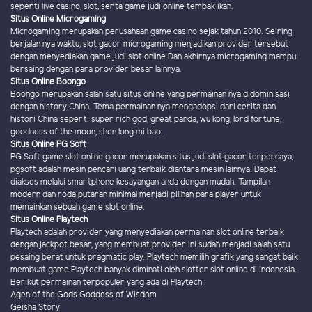
seperti live casino, slot, serta game judi online tembak ikan.
Situs Online Microgaming
Microgaming merupakan perusahaan game casino sejak tahun 2010. Seiring
berjalan nya waktu, slot gacor microgaming menjadikan provider tersebut
dengan menyediakan game judi slot online.Dan akhirnya microgaming mampu
bersaing dengan para provider besar lainnya.
Situs Online Boongo
Boongo merupakan salah satu situs online yang permainan nya didominisasi
dengan history China. Tema permainan nya mengadopsi dari cerita dan
histori China seperti super rich god, great panda, wu kong, lord fortune,
goodness of the moon, shen long mi bao.
Situs Online PG Soft
PG Soft game slot online gacor merupakan situs judi slot gacor terpercaya,
pgsoft adalah mesin pencari uang terbaik diantara mesin lainnya. Dapat
diakses melalui smartphone kesayangan anda dengan mudah. Tampilan
modern dan roda putaran minimal menjadi pilihan para player untuk
memainkan sebuah game slot online.
Situs Online Playtech
Playtech adalah provider yang menyediakan permainan slot online terbaik
dengan jackpot besar, yang membuat provider ini sudah menjadi salah satu
pesaing berat untuk pragmatic play. Playtech memilih grafik yang sangat baik
membuat game Playtech banyak diminati oleh slotter slot online di indonesia.
Berikut permainan terpopuler yang ada di Playtech :
Agen of the Gods Goddess of Wisdom
Geisha Story