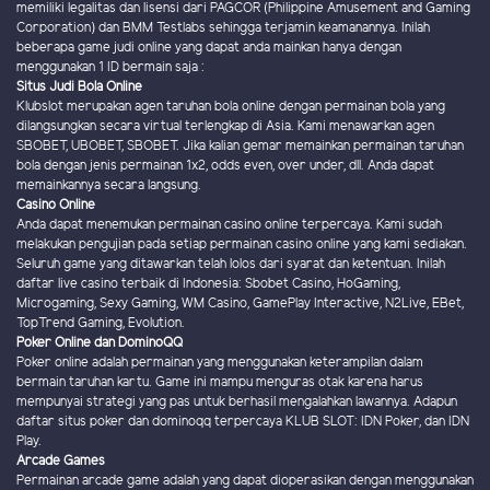
memiliki legalitas dan lisensi dari PAGCOR (Philippine Amusement and Gaming
Corporation) dan BMM Testlabs sehingga terjamin keamanannya. Inilah
beberapa game judi online yang dapat anda mainkan hanya dengan
menggunakan 1 ID bermain saja :
Situs Judi Bola Online
Klubslot merupakan agen taruhan bola online dengan permainan bola yang
dilangsungkan secara virtual terlengkap di Asia. Kami menawarkan agen
SBOBET, UBOBET, SBOBET. Jika kalian gemar memainkan permainan taruhan
bola dengan jenis permainan 1x2, odds even, over under, dll. Anda dapat
memainkannya secara langsung.
Casino Online
Anda dapat menemukan permainan casino online terpercaya. Kami sudah
melakukan pengujian pada setiap permainan casino online yang kami sediakan.
Seluruh game yang ditawarkan telah lolos dari syarat dan ketentuan. Inilah
daftar live casino terbaik di Indonesia: Sbobet Casino, HoGaming,
Microgaming, Sexy Gaming, WM Casino, GamePlay Interactive, N2Live, EBet,
TopTrend Gaming, Evolution.
Poker Online dan DominoQQ
Poker online adalah permainan yang menggunakan keterampilan dalam
bermain taruhan kartu. Game ini mampu menguras otak karena harus
mempunyai strategi yang pas untuk berhasil mengalahkan lawannya. Adapun
daftar situs poker dan dominoqq terpercaya KLUB SLOT: IDN Poker, dan IDN
Play.
Arcade Games
Permainan arcade game adalah yang dapat dioperasikan dengan menggunakan